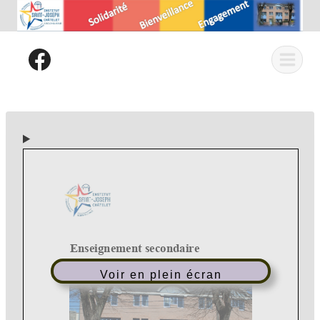
Aller
au
contenu
Voir en plein écran